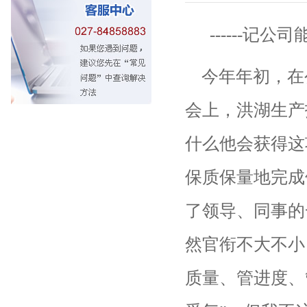
------
记公司
今年年
初
，在
会上，洪湖生产
什么他会获得这
保质保量地完成
了领导、同事的
然官衔不大不小
质量、管进度、