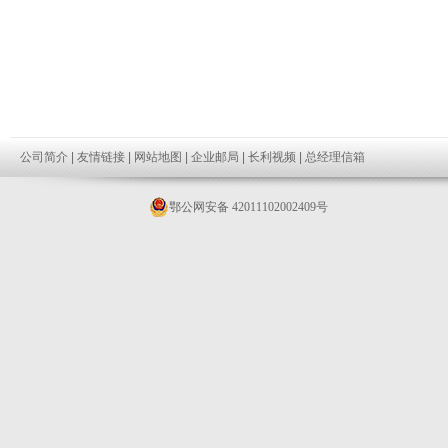
公司简介
|
友情链接
|
网站地图
|
企业邮局
|
长利视频
|
总经理信箱
鄂公网安备 42011102002409号