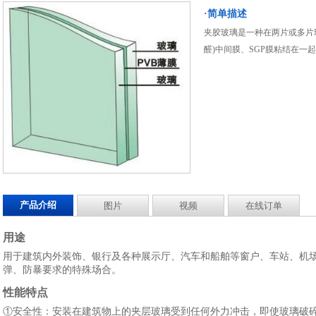
·简单描述
夹胶玻璃是一种在两片或多片
醛)中间膜、SGP膜粘结在一
产品介绍
图片
视频
在线订单
用途
用于建筑内外装饰、银行及各种展示厅、汽车和船舶等窗户、车站、机
弹、防暴要求的特殊场合。
性能特点
①安全性：安装在建筑物上的夹层玻璃受到任何外力冲击，即使玻璃破