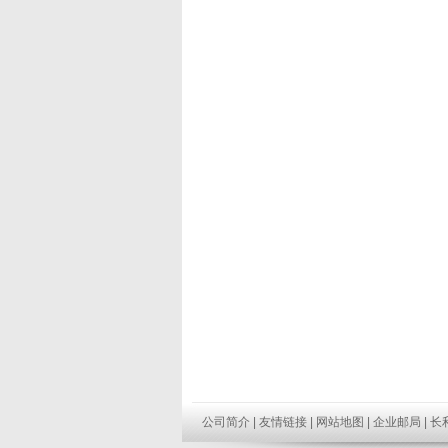
公司简介
|
友情链接
|
网站地图
|
企业邮局
|
长